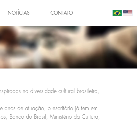
NOTÍCIAS
CONTATO
nspiradas na diversidade cultural brasileira,
te anos de atuação, o escritório já tem em
os, Banco do Brasil, Ministério da Cultura,