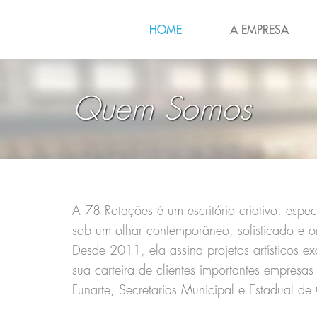
HOME
A EMPRESA
Quem Somos
A 78 Rotações é um escritório criativo, especi
sob um olhar contemporâneo, sofisticado e or
Desde 2011, ela assina projetos artísticos e
sua carteira de clientes importantes empresa
Funarte, Secretarias Municipal e Estadual de